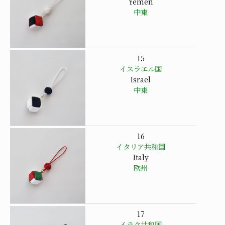
Yemen
中東
15
イスラエル国
Israel
中東
16
イタリア共和国
Italy
欧州
17
イラク共和国