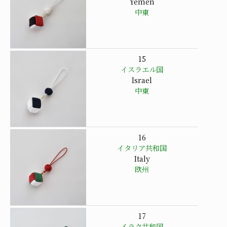
Yemen
中東
15
イスラエル国
Israel
中東
16
イタリア共和国
Italy
欧州
17
イラク共和国