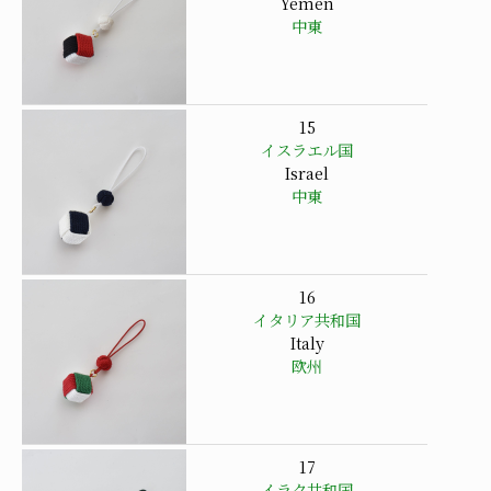
Yemen
中東
15
イスラエル国
Israel
中東
16
イタリア共和国
Italy
欧州
17
イラク共和国