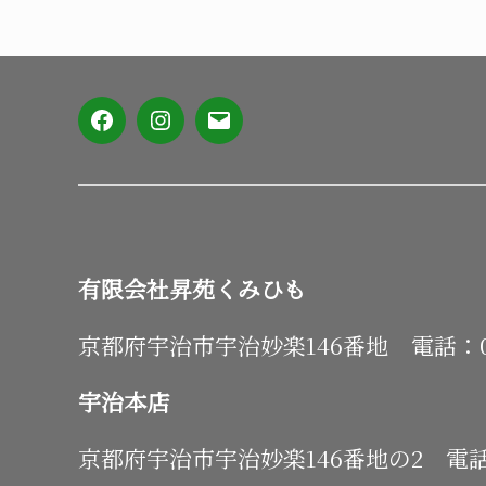
Facebook
Instagram
メ
ー
ル
有限会社昇苑くみひも
京都府宇治市宇治妙楽146番地 電話：0774
宇治本店
京都府宇治市宇治妙楽146番地の2 電話：07