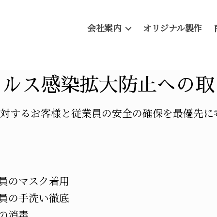
会社案内
オリジナル製作
イルス感染拡大防止への取
に対するお客様と従業員の安全の確保を最優先に
員のマスク着用
員の手洗い徹底
の消毒