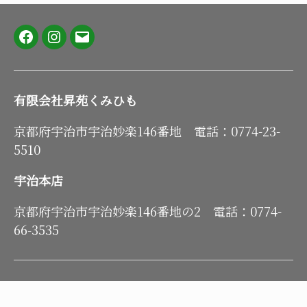
Facebook
Instagram
メ
ー
ル
有限会社昇苑くみひも
京都府宇治市宇治妙楽146番地 電話：0774-23-
5510
宇治本店
京都府宇治市宇治妙楽146番地の2 電話：0774-
66-3535
© 2026年
昇苑くみひも
上
↑