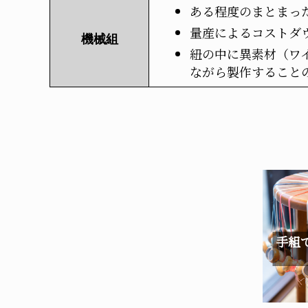
ある程度のまとまっ
量産によるコストダ
機械組
紐の中に異素材（ワ
ながら製作すること
手組