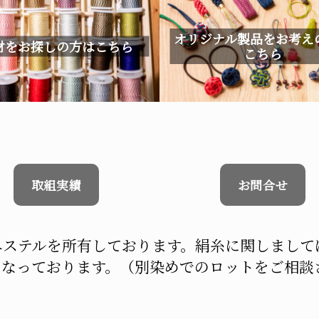
オリジナル製品をお考え
材をお探しの方はこちら
こちら
取組実績
お問合せ
エステルを所有しております。絹糸に関しまし
となっております。（別染めでのロットをご相談