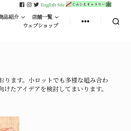
English Site
商品紹介
店舗一覧
ウェブショップ
おります。小ロットでも多様な組み合わ
向けたアイデアを検討してまいります。