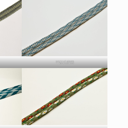
平源氏流線