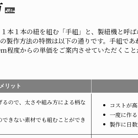
方
▴戻る▴
て１本１本の紐を組む「手組」と、製紐機と呼ば
の製作方法の特徴は以下の通りです。手組であ
0ｍ程度からの単価をご案内させていただくこと
メリット
げるので、太さや組み方による柄な
コストが高
一度に作る
のできない素材でも組むことができ
製作に日数