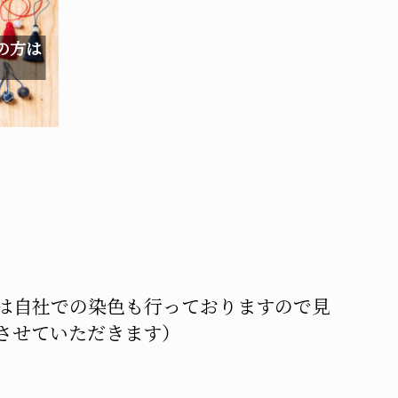
の方は
ては自社での染色も行っておりますので見
させていただきます）