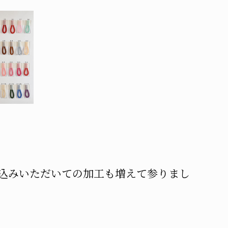
）
込みいただいての加工も増えて参りまし